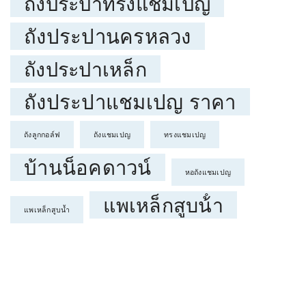
ถังประปาทรงแชมเปญ
ถังประปานครหลวง
ถังประปาเหล็ก
ถังประปาแชมเปญ ราคา
ถังลูกกอล์ฟ
ถังแชมเปญ
ทรงแชมเปญ
บ้านน็อคดาวน์
หอถังแชมเปญ
แพเหล็กสูบน้ํา
แพเหล็กสูบน้ำ