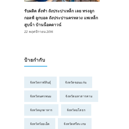
รับผลิต สั่งทำ ถังประปาเหล็ก เลย ทรงลูก
กอลฟ์ ลูกบอล ถังประปานครหลวง แพเหล็ก
สูบน้ํา บ้านน็อคดาวน์
22 พฤศจิกายน 2016
ป้ายกำกับ
จังหวัดกาฬสินธุ์
จังหวัดขอนแก่น
จังหวัดนครพนม
จังหวัดมหาสารคาม
จังหวัดมุกดาหาร
จังหวัดยโสธร
จังหวัดร้อยเอ็ด
จังหวัดศรีสะเกษ