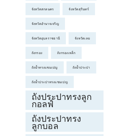
จังหวัดสกลนคร
จังหวัดสุรินทร์
จังหวัดอำนาจเจริญ
จังหวัดอุบลราชธานี
จังหวัดเลย
ถังกรอง
ถังกรองเหล็ก
ถังน้ำทรงแชมเปญ
ถังน้ำประปา
ถังน้ำประปาทรงแชมเปญ
ถังประปาทรงลูก
กอลฟ์
ถังประปาทรง
ลูกบอล