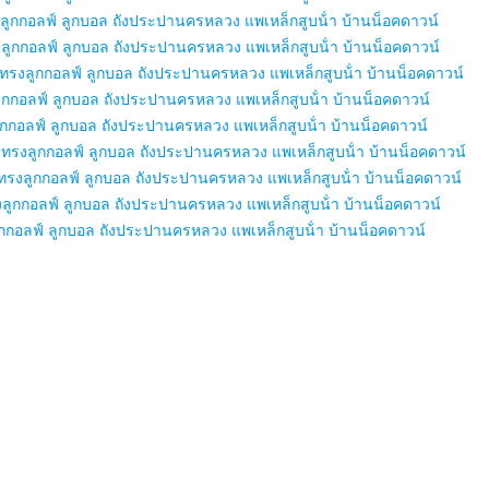
ทรงลูกกอลฟ์ ลูกบอล ถังประปานครหลวง แพเหล็กสูบน้ํา บ้านน็อคดาวน์
งลูกกอลฟ์ ลูกบอล ถังประปานครหลวง แพเหล็กสูบน้ํา บ้านน็อคดาวน์
 ทรงลูกกอลฟ์ ลูกบอล ถังประปานครหลวง แพเหล็กสูบน้ํา บ้านน็อคดาวน์
รงลูกกอลฟ์ ลูกบอล ถังประปานครหลวง แพเหล็กสูบน้ํา บ้านน็อคดาวน์
งลูกกอลฟ์ ลูกบอล ถังประปานครหลวง แพเหล็กสูบน้ํา บ้านน็อคดาวน์
ี ทรงลูกกอลฟ์ ลูกบอล ถังประปานครหลวง แพเหล็กสูบน้ํา บ้านน็อคดาวน์
ญ ทรงลูกกอลฟ์ ลูกบอล ถังประปานครหลวง แพเหล็กสูบน้ํา บ้านน็อคดาวน์
รงลูกกอลฟ์ ลูกบอล ถังประปานครหลวง แพเหล็กสูบน้ํา บ้านน็อคดาวน์
ูกกอลฟ์ ลูกบอล ถังประปานครหลวง แพเหล็กสูบน้ํา บ้านน็อคดาวน์