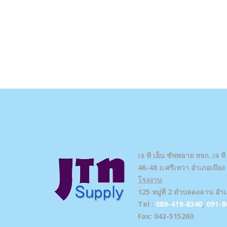
เจ ที เอ็น ซัพพลาย
หจก. เจ ที
46-48 ถ.ศรีเทวา อำเภอเมือง จ
โรงงาน
125 หมู่ที่ 2 ตำบลดงลาน อำเ
Tel :
089-419-8340
,
091-8
Fax: 043-515260