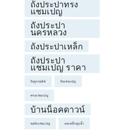
ถังประปาทรง
แชมเปญ
ถังประปา
นครหลวง
ถังประปาเหล็ก
ถังประปา
แชมเปญ ราคา
ถังลูกกอล์ฟ
ถังแชมเปญ
ทรงแชมเปญ
บ้านน็อคดาวน์
หอถังแชมเปญ
แพเหล็กสูบน้ำ