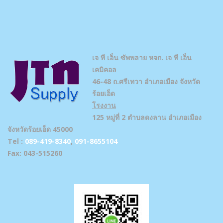
เจ ที เอ็น ซัพพลาย
หจก. เจ ที เอ็น
เคมิคอล
46-48 ถ.ศรีเทวา อำเภอเมือง จังหวัด
ร้อยเอ็ด
โรงงาน
125 หมู่ที่ 2 ตำบลดงลาน อำเภอเมือง
จังหวัดร้อยเอ็ด 45000
Tel :
089-419-8340
,
091-8655104
Fax: 043-515260