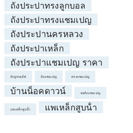
ถังประปาทรงลูกบอล
ถังประปาทรงแชมเปญ
ถังประปานครหลวง
ถังประปาเหล็ก
ถังประปาแชมเปญ ราคา
ถังลูกกอล์ฟ
ถังแชมเปญ
ทรงแชมเปญ
บ้านน็อคดาวน์
หอถังแชมเปญ
แพเหล็กสูบน้ํา
แพเหล็กสูบน้ำ