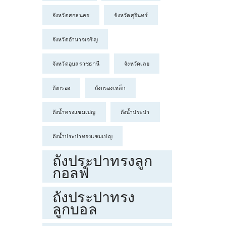
จังหวัดสกลนคร
จังหวัดสุรินทร์
จังหวัดอำนาจเจริญ
จังหวัดอุบลราชธานี
จังหวัดเลย
ถังกรอง
ถังกรองเหล็ก
ถังน้ำทรงแชมเปญ
ถังน้ำประปา
ถังน้ำประปาทรงแชมเปญ
ถังประปาทรงลูก
กอลฟ์
ถังประปาทรง
ลูกบอล