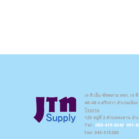
เจ ที เอ็น ซัพพลาย
หจก. เจ ที
46-48 ถ.ศรีเทวา อำเภอเมือง จ
โรงงาน
125 หมู่ที่ 2 ตำบลดงลาน อำเ
Tel :
089-419-8340
,
091-8
Fax: 043-515260