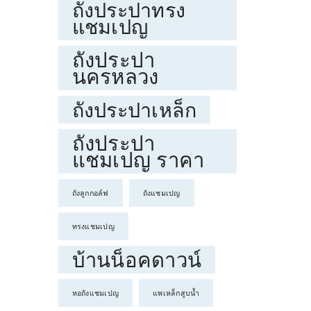
ถังประปาทรง
แชมเปญ
ถังประปา
นครหลวง
ถังประปาเหล็ก
ถังประปา
แชมเปญ ราคา
ถังลูกกอล์ฟ
ถังแชมเปญ
ทรงแชมเปญ
บ้านน็อคดาวน์
หอถังแชมเปญ
แพเหล็กสูบน้ำ