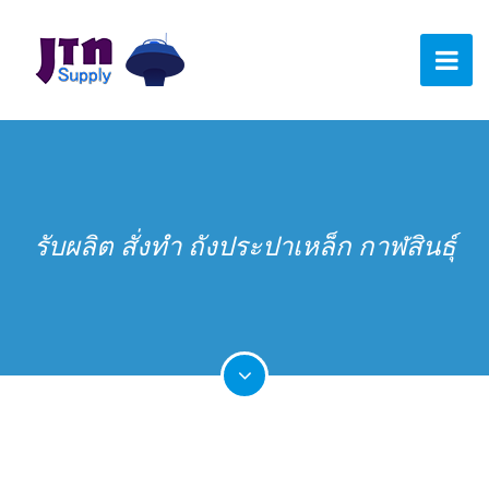
รับผลิต สั่งทำ ถังประปาเหล็ก กาฬสินธุ์