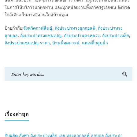
ในการให้บริการแก่ทุกท่าน และทุกหน่อยงานทั้งภาครัฐเอกชน จังหวัด
ใกล้เคียง ในภาคอีสานใกล้บ้านคุณ
ป้ายกำกับ:
จังหวัดกาฬสินธุ์
,
ถังประปาทรงลูกกอลฟ์
,
ถังประปาทรง
ลูกบอล
,
ถังประปาทรงแชมเปญ
,
ถังประปานครหลวง
,
ถังประปาเหล็ก
,
ถังประปาแชมเปญ ราคา
,
บ้านน็อคดาวน์
,
แพเหล็กสูบน้ํา
เรื่องล่าสุด
รับผลิต สั่งทำ ถังประปาเหล็ก เลย ทรงลูกกอลฟ์ ลูกบอล ถังประปา