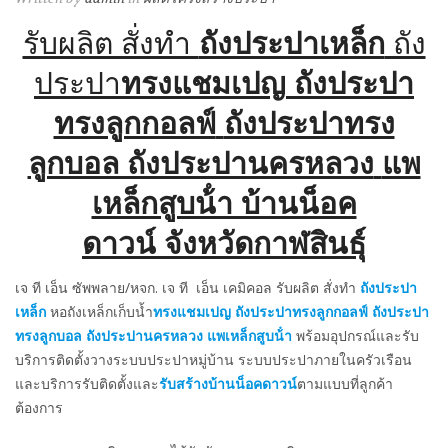
รับผลิต สั่งทำ
ถังประปาเหล็ก
ถัง
ประปา
ทรงแชมเปญ
ถังประปา
ทรงลูกกอลฟ์
ถังประปาทรง
ลูกบอล ถังประปานครหลวง
แพ
เหล็กสูบน้ํา บ้านน็อค
ดาวน์ จังหวัดกาฬสินธุ์
เจ ที เอ็น ซัพพลาย/หจก. เจ ที เอ็น เคมิคอล รับผลิต สั่งทำ
ถังประปา
เหล็ก
หอถังเหล็กเก็บน้ำ
ทรงแชมเปญ
ถังประปาทรงลูกกอลฟ์
ถังประปา
ทรงลูกบอล
ถังประปานครหลวง
แพเหล็กสูบน้ํา
พร้อมอุปกรณ์และรับ
บริการติดตั้งวางระบบประปาหมู่บ้าน ระบบประปาภายในครัวเรือน
และบริการรับติดตั้งและ
รับสร้างบ้านน็อคดาวน์
ตามแบบที่ลูกค้า
ต้องการ