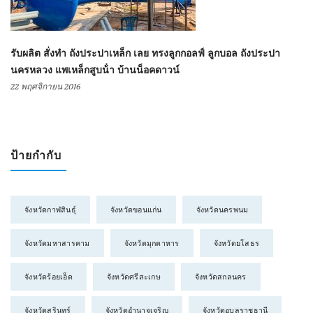
รับผลิต สั่งทำ ถังประปาเหล็ก เลย ทรงลูกกอลฟ์ ลูกบอล ถังประปา
นครหลวง แพเหล็กสูบน้ํา บ้านน็อคดาวน์
22 พฤศจิกายน 2016
ป้ายกำกับ
จังหวัดกาฬสินธุ์
จังหวัดขอนแก่น
จังหวัดนครพนม
จังหวัดมหาสารคาม
จังหวัดมุกดาหาร
จังหวัดยโสธร
จังหวัดร้อยเอ็ด
จังหวัดศรีสะเกษ
จังหวัดสกลนคร
จังหวัดสุรินทร์
จังหวัดอำนาจเจริญ
จังหวัดอุบลราชธานี