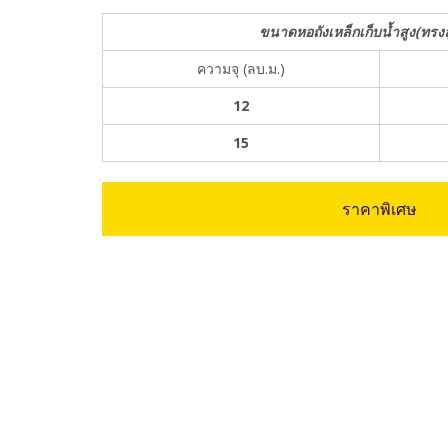
ขนาดหอถังเหล็กเก็บน้ำสูง(ทรง
ความจุ (ลบ.ม.)
12
15
ราคาพิเศษ