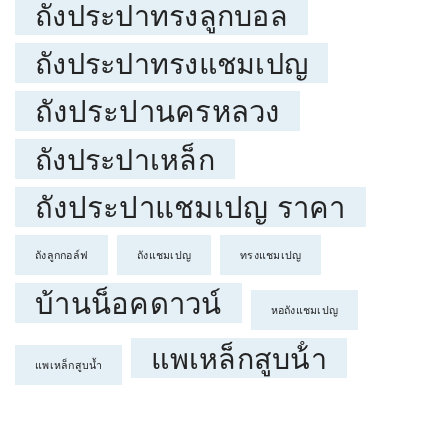
ถังประปาทรงลูกบอล
ถังประปาทรงแชมเปญ
ถังประปานครหลวง
ถังประปาเหล็ก
ถังประปาแชมเปญ ราคา
ถังลูกกอล์ฟ
ถังแชมเปญ
ทรงแชมเปญ
บ้านน็อคดาวน์
หอถังแชมเปญ
แพเหล็กสูบน้ํา
แพเหล็กสูบน้ำ