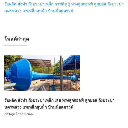
รับผลิต สั่งทำ ถังประปาเหล็ก กาฬสินธุ์ ทรงลูกกอลฟ์ ลูกบอล ถังประปา
นครหลวง แพเหล็กสูบน้ํา บ้านน็อคดาวน์
โพสต์ล่าสุด
รับผลิต สั่งทำ ถังประปาเหล็ก เลย ทรงลูกกอลฟ์ ลูกบอล ถังประปา
นครหลวง แพเหล็กสูบน้ํา บ้านน็อคดาวน์
22 พฤศจิกายน 2016