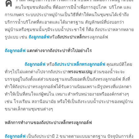
ค
คนในชุมชนท้องถิ่น ที่ต้องการมีน้ำเพื่อการอุปโภค บริโภค และ
การเกษตร ระบบประปาหมู่บ้านเป็นวิธีที่ทำให้คนในชุมชนได้เข้าถึง
บริการน้ำบริโภคที่สะอาดและได้มาตรฐาน สัญลักษณ์ที่บ่งบอกว่า
หมู่บ้านหรือชุมชนนั้นๆมีระบบน้ำประชาใช้ ก็คือ ถังประปาหลากหลาย
รูปแบบ เช่น
ถังลูกกอล์ฟ
หรือ
ถังประปาเหล็ก
ทรงลูกกอล์ฟ
ถังลูกกอล์ฟ
แตกต่างจากถังประปาทั่วไปอย่างไร
ถังลูกกอล์ฟ
หรือ
ถังประปาเหล็กทรงลูกกอล์ฟ
คุณสมบัติโดย
ทั่วๆไปไม่แตกต่างไปจากถังประปา
ทรงแชมเปญ
ส่วนของน้ำจะจะ
บรรจุอยู่ในถังตั้งแต่ส่วนของฐานจนถึงยอดที่เป็นถังทรงลูกกอล์ฟ สิ่งที่
ทำให้ถังประปาทรงลูกกอล์ฟได้รับความนิยมเพราะมีรูปทรงที่แปลกตา
ทำให้เป็นที่สนใจแก่ผู้พบไน เหมาะสำหรับหน่วยงายหรือองค์กรต่างๆ
เช่น โรงเรียน สถานีอนามัย หรือใช้เป็นถังระบบน้ำประปาของหมู่บ้าน
ขนาดเล็กตามชุมชนต่างๆ
หลักการทำงานของถังประปาเหล็กทรงลูกกอล์ฟ
ถังลูกกอล์ฟ
เป็นถังประปามี 2 ขนาดตามแบบมาตรฐาน ปัจจุบันการสั่ง