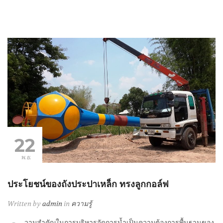
22
พ.ย.
ประโยชน์ของถังประปาเหล็ก ทรงลูกกอล์ฟ
Written by
admin
in
ความรู้
วามสำคัญในการบริหารจัดการน้ำเป็นความต้องการพื้นฐานของ